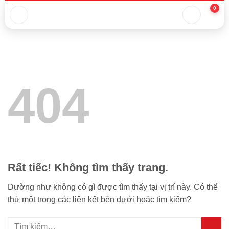
Bỏ
qua
nội
dung
404
Rất tiếc! Không tìm thấy trang.
Dường như không có gì được tìm thấy tại vị trí này. Có thể
thử một trong các liên kết bên dưới hoặc tìm kiếm?