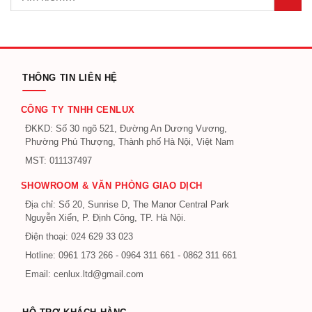
THÔNG TIN LIÊN HỆ
CÔNG TY TNHH CENLUX
ĐKKD: Số 30 ngõ 521, Đường An Dương Vương,
Phường Phú Thượng, Thành phố Hà Nội, Việt Nam
MST: 011137497
SHOWROOM & VĂN PHÒNG GIAO DỊCH
Địa chỉ: Số 20, Sunrise D, The Manor Central Park
Nguyễn Xiển, P. Định Công, TP. Hà Nội.
Điện thoại: 024 629 33 023
Hotline: 0961 173 266 - 0964 311 661 - 0862 311 661
Email: cenlux.ltd@gmail.com